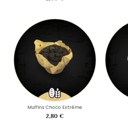
Muffins Choco Extrême
Prix
2,80 €