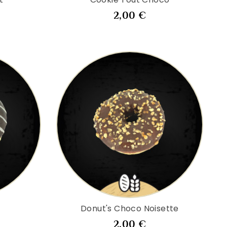
x
Prix
2,00 €
Donut's Choco Noisette
x
Prix
2,00 €