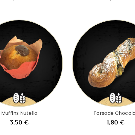
Muffins Nutella
Torsade Chocol
Prix
Pri
3,50 €
1,80 €