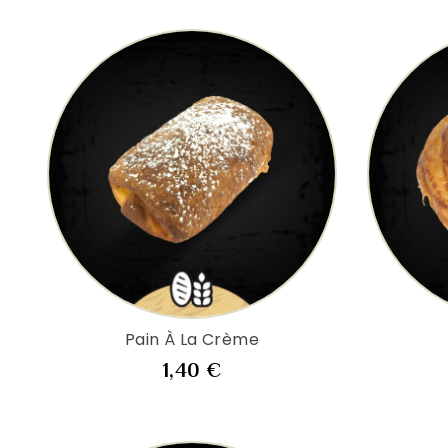
Pain À La Crème
Prix
1,40 €