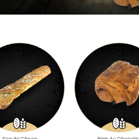
Scoubi Choco
Pain Au Chocola