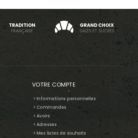
TRADITION
GRAND CHOIX
FRANÇAISE
SALÉS ET SUCRÉS
VOTRE COMPTE
Informations personnelles
Commandes
Avoirs
Adresses
Mes listes de souhaits