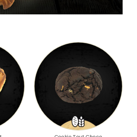
t
Cookie Tout Choco