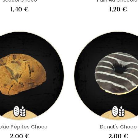
Prix
Pri
1,40 €
1,20 €
okie Pépites Choco
Donut's Choco
Prix
Pri
2,00 €
2,00 €