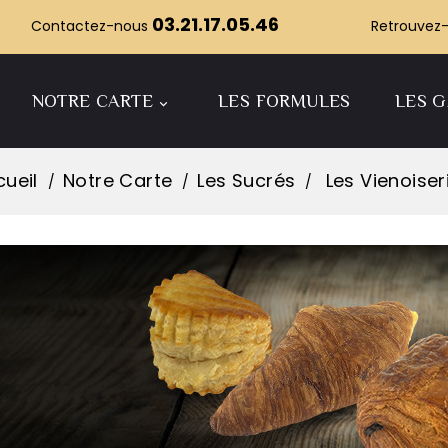
03.21.17.05.46
Contactez-nous
Retrouvez-
NOTRE CARTE
LES FORMULES
LES 

ueil
Notre Carte
Les Sucrés
Les Vienoiser