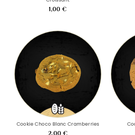
Prix
1,00 €
Cookie Choco Blanc Cramberries
Co
Prix
2,00 €