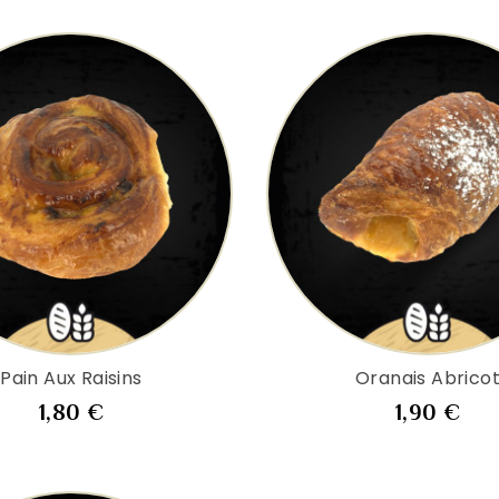
Pain Aux Raisins
Oranais Abrico
Prix
Pri
1,80 €
1,90 €