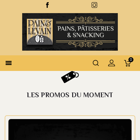
0

LES PROMOS DU MOMENT