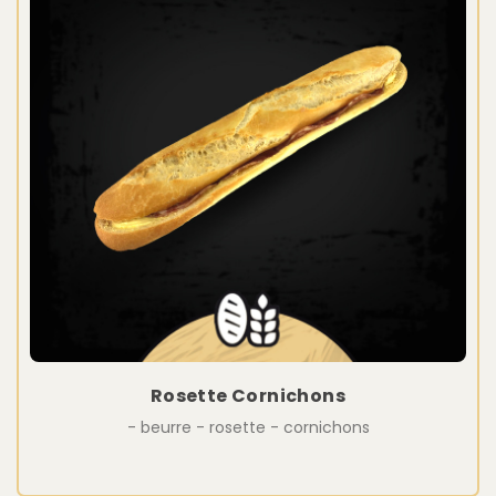
Rosette Cornichons
- beurre - rosette - cornichons