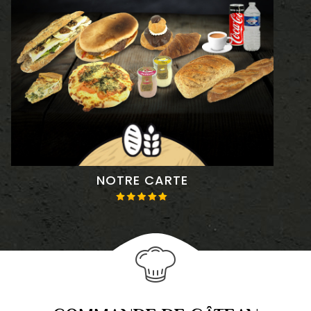
LES SUCRÉS