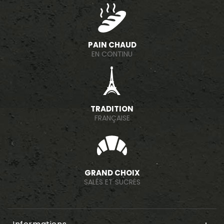
PAIN CHAUD
EN CONTINU
TRADITION
FRANÇAISE
GRAND CHOIX
SALÉS ET SUCRÉS